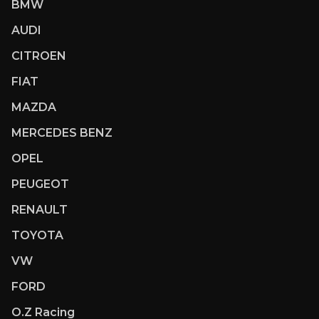
BMW
AUDI
CITROEN
FIAT
MAZDA
MERCEDES BENZ
OPEL
PEUGEOT
RENAULT
TOYOTA
VW
FORD
O.Z Racing