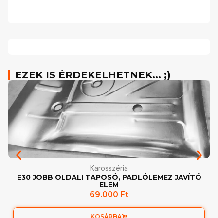
EZEK IS ÉRDEKELHETNEK... ;)
Karosszéria
E30 JOBB OLDALI TAPOSÓ, PADLÓLEMEZ JAVÍTÓ
ELEM
69.000
Ft
KOSÁRBA