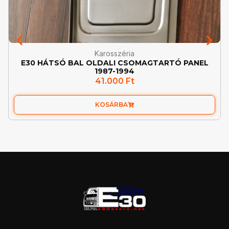
Karosszéria
E30 HÁTSÓ BAL OLDALI CSOMAGTARTÓ PANEL
1987-1994
41.000
Ft
KOSÁRBA