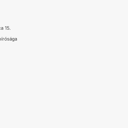
a 15.
bírósága