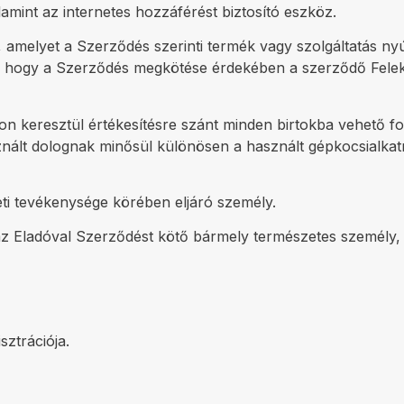
lamint az internetes hozzáférést biztosító eszköz.
 amelyet a Szerződés szerinti termék vagy szolgáltatás nyú
meg, hogy a Szerződés megkötése érdekében a szerződő Fele
n keresztül értékesítésre szánt minden birtokba vehető f
nált dolognak minősül különösen a használt gépkocsialkat
leti tevékenysége körében eljáró személy.
 az Eladóval Szerződést kötő bármely természetes személy, 
ztrációja.