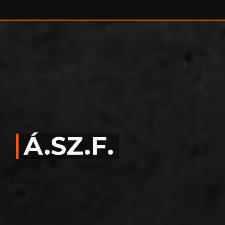
SHOP
REFERENCIÁINK
Á.SZ.F.