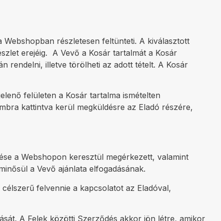
 Webshopban részletesen feltünteti. A kiválasztott
zlet erejéig. A Vevő a Kosár tartalmát a Kosár
endelni, illetve törölheti az adott tételt. A Kosár
elenő felületen a Kosár tartalma ismételten
mbra kattintva kerül megküldésre az Eladó részére,
elése a Webshopon keresztül megérkezett, valamint
minősül a Vevő ajánlata elfogadásának.
célszerű felvennie a kapcsolatot az Eladóval,
sát. A Felek közötti Szerződés akkor jön létre, amikor