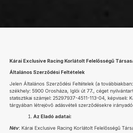
Kárai Exclusive Racing Korlátolt Felelősségű Társa
Általános Szerződési Feltételek
Jelen Általános Szerződési Feltételek (a továbbiakban: 
székhely: 5900 Orosháza, Iglói út 77., céget nyilván
statisztikai számjel: 25297937-4511-113-04, képviseli:
tárgyában létrejövő adásvételi szerződésekre irányadó
Az Eladó adatai:
Név
: Kárai Exclusive Racing Korlátolt Felelősségű Tár