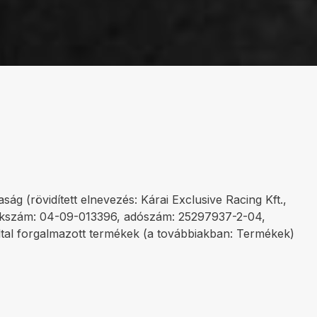
ág (rövidített elnevezés: Kárai Exclusive Racing Kft.,
yzékszám: 04-09-013396, adószám: 25297937-2-04,
 által forgalmazott termékek (a továbbiakban: Termékek)