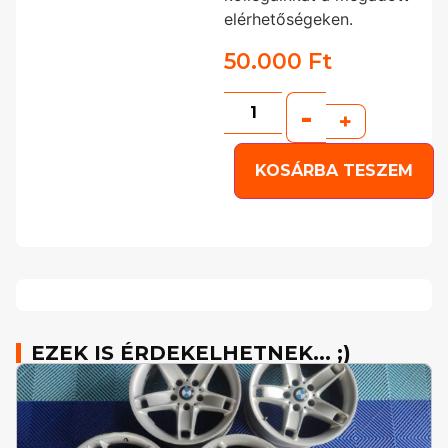
elérhetőségeken.
50.000
Ft
-
+
KOSÁRBA TESZEM
EZEK IS ÉRDEKELHETNEK... ;)