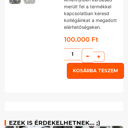
merült fel a termékkel
kapcsolatban keresd
kollégáinkat a megadott
elérhetőségeken.
100.000
Ft
-
+
KOSÁRBA TESZEM
EZEK IS ÉRDEKELHETNEK... ;)