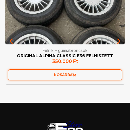
Felnik – gumiabroncsok
ORIGINAL ALPINA CLASSIC E36 FELNISZETT
350.000
Ft
KOSÁRBA