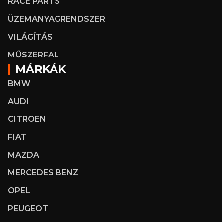
RACE PARTS
ÜZEMANYAGRENDSZER
VILÁGÍTÁS
MŰSZERFAL
MÁRKÁK
BMW
AUDI
CITROEN
FIAT
MAZDA
MERCEDES BENZ
OPEL
PEUGEOT