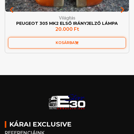
Világítás
PEUGEOT 305 MK2 ELSŐ IRÁNYJELZŐ LÁMPA
20.000
Ft
KOSÁRBA
KÁRAI EXCLUSIVE
REFERENCIÁINK