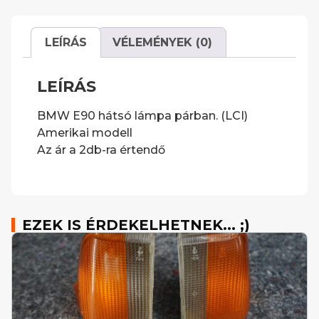
LEÍRÁS
VÉLEMÉNYEK (0)
LEÍRÁS
BMW E90 hátsó lámpa párban. (LCI)
Amerikai modell
Az ár a 2db-ra értendő
EZEK IS ÉRDEKELHETNEK... ;)