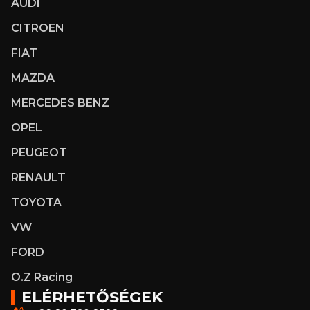
AUDI
CITROEN
FIAT
MAZDA
MERCEDES BENZ
OPEL
PEUGEOT
RENAULT
TOYOTA
VW
FORD
O.Z Racing
ELÉRHETŐSÉGEK