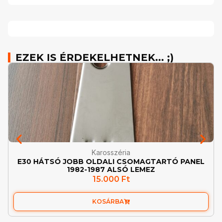
EZEK IS ÉRDEKELHETNEK... ;)
Karosszéria
E30 HÁTSÓ JOBB OLDALI CSOMAGTARTÓ PANEL
1982-1987 ALSÓ LEMEZ
15.000
Ft
KOSÁRBA