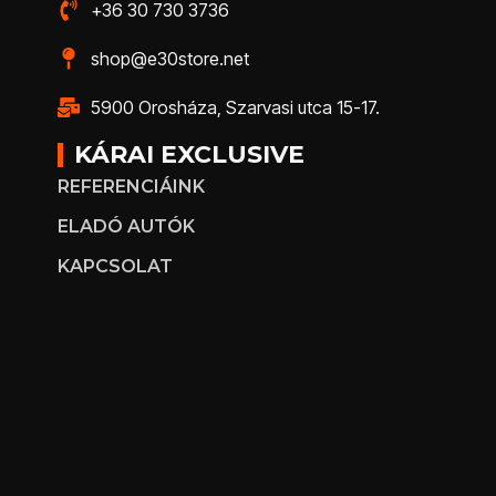
+36 30 730 3736
shop@e30store.net
5900 Orosháza, Szarvasi utca 15-17.
KÁRAI EXCLUSIVE
REFERENCIÁINK
ELADÓ AUTÓK
KAPCSOLAT