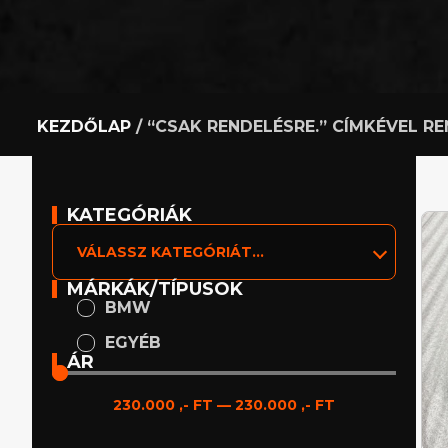
KEZDŐLAP
/ “CSAK RENDELÉSRE.” CÍMKÉVEL 
KATEGÓRIÁK
VÁLASSZ KATEGÓRIÁT...
MÁRKÁK/TÍPUSOK
BMW
EGYÉB
ÁR
230.000
,- FT
—
230.000
,- FT