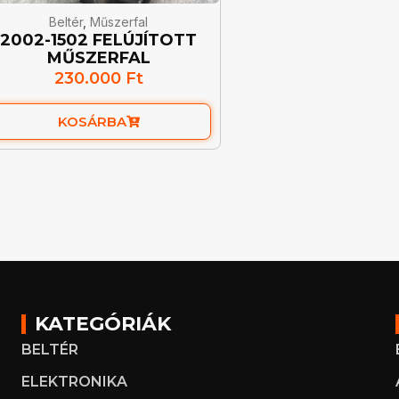
Beltér
,
Műszerfal
2002-1502 FELÚJÍTOTT
MŰSZERFAL
230.000
Ft
KOSÁRBA
KATEGÓRIÁK
BELTÉR
ELEKTRONIKA