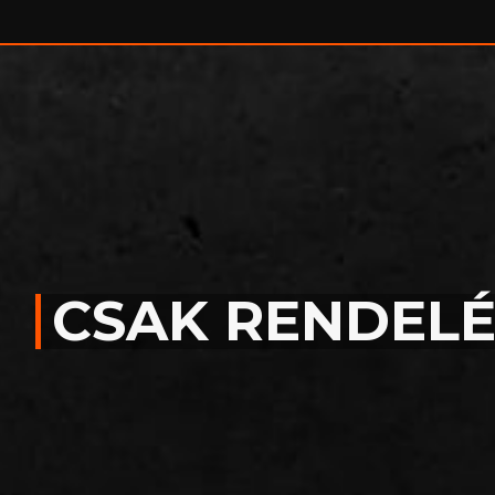
SHOP
REFERENCIÁINK
CSAK RENDELÉ