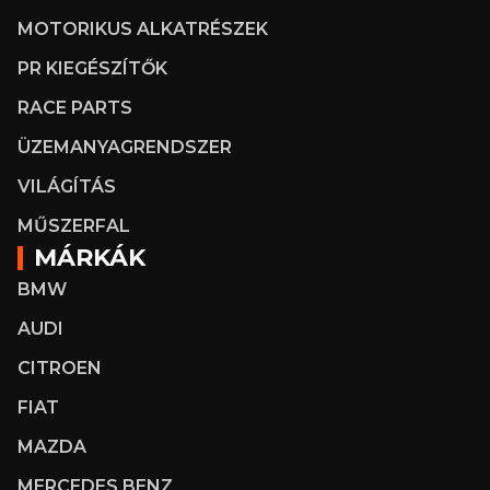
MOTORIKUS ALKATRÉSZEK
PR KIEGÉSZÍTŐK
RACE PARTS
ÜZEMANYAGRENDSZER
VILÁGÍTÁS
MŰSZERFAL
MÁRKÁK
BMW
AUDI
CITROEN
FIAT
MAZDA
MERCEDES BENZ