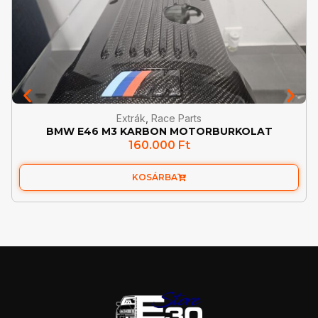
Extrák
,
Race Parts
BMW E46 M3 KARBON MOTORBURKOLAT
160.000
Ft
KOSÁRBA