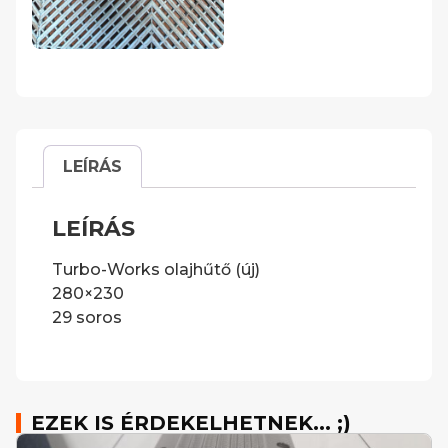
LEÍRÁS
LEÍRÁS
Turbo-Works olajhűtő (új)
280×230
29 soros
EZEK IS ÉRDEKELHETNEK... ;)