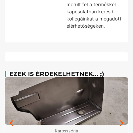
merült fel a termékkel
kapcsolatban keresd
kollégáinkat a megadott
elérhetőségeken.
EZEK IS ÉRDEKELHETNEK... ;)
Karosszéria