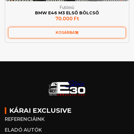
Futómű
BMW E46 M3 ELSŐ BÖLCSŐ
70.000
Ft
KOSÁRBA
KÁRAI EXCLUSIVE
REFERENCIÁINK
ELADÓ AUTÓK