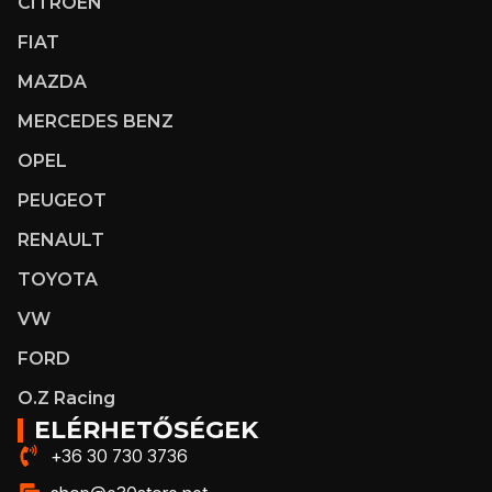
CITROEN
FIAT
MAZDA
MERCEDES BENZ
OPEL
PEUGEOT
RENAULT
TOYOTA
VW
FORD
O.Z Racing
ELÉRHETŐSÉGEK
+36 30 730 3736