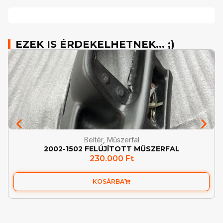
EZEK IS ÉRDEKELHETNEK... ;)
Beltér
,
Műszerfal
2002-1502 FELÚJÍTOTT MŰSZERFAL
230.000
Ft
KOSÁRBA