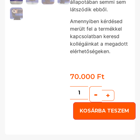
állapotában semmi sem
látszódik ebből.
Amennyiben kérdésed
merült fel a termékkel
kapcsolatban keresd
kollégáinkat a megadott
elérhetőségeken.
70.000
Ft
-
+
KOSÁRBA TESZEM