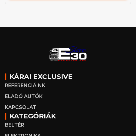
KÁRAI EXCLUSIVE
REFERENCIÁINK
ELADÓ AUTÓK
KAPCSOLAT
KATEGÓRIÁK
BELTÉR
ELEKTRONIKA