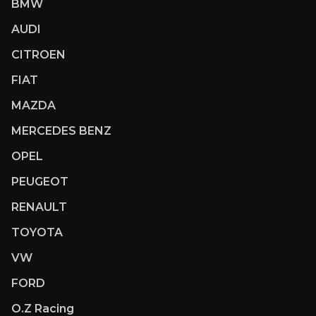
BMW
AUDI
CITROEN
FIAT
MAZDA
MERCEDES BENZ
OPEL
PEUGEOT
RENAULT
TOYOTA
VW
FORD
O.Z Racing