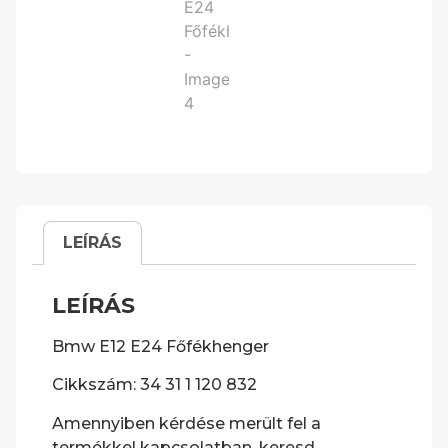
LEÍRÁS
LEÍRÁS
Bmw E12 E24 Főfékhenger
Cikkszám: 34 31 1 120 832
Amennyiben kérdése merült fel a
termékkel kapcsolatban, keresd