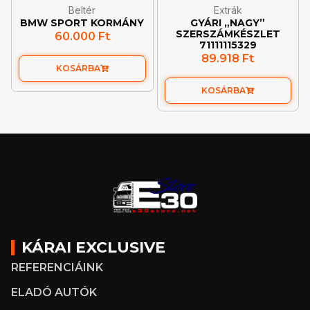
Beltér
Extrák
BMW SPORT KORMÁNY
GYÁRI „NAGY”
SZERSZÁMKÉSZLET
60.000
Ft
71111115329
89.918
Ft
KOSÁRBA
KOSÁRBA
KÁRAI EXCLUSIVE
REFERENCIÁINK
ELADÓ AUTÓK