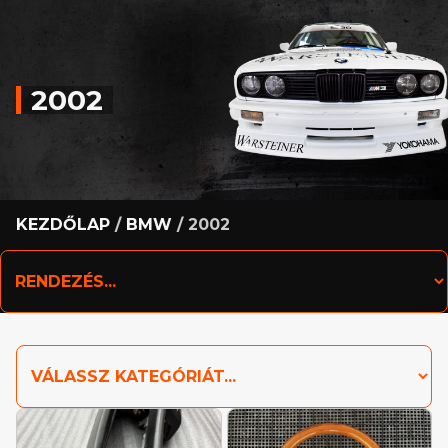
2002
KEZDŐLAP
/
BMW
/ 2002